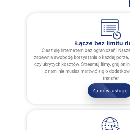
Łącze bez limitu 
Ciesz się internetem bez ograniczeń! Nasze
zapewnia swobodę korzystania o każdej porze,
czy ukrytych kosztów. Streamuj filmy, graj onlin
– z nami nie musisz martwić się o dodatko
transfer.
Zamów usługę