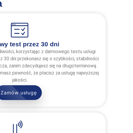
a
y test przez 30 dni
liwości, korzystając z darmowego testu usługi
z 30 dni przekonasz się o szybkości, stabilności
cza, zanim zdecydujesz się na długoterminową
 masz pewność, że płacisz za usługę najwyższej
jakości.
Zamów usługę