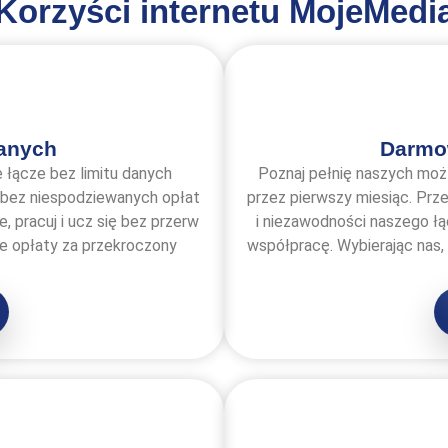
Korzyści internetu MojeMedi
danych
Darmow
 łącze bez limitu danych
Poznaj pełnię naszych moż
 bez niespodziewanych opłat
przez pierwszy miesiąc. Prze
e, pracuj i ucz się bez przerw
i niezawodności naszego łą
we opłaty za przekroczony
współpracę. Wybierając nas,