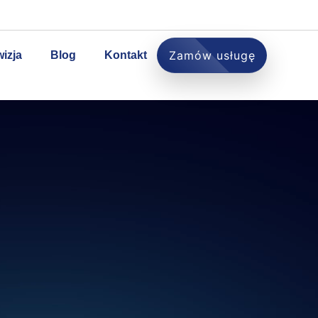
Zamów usługę
wizja
Blog
Kontakt