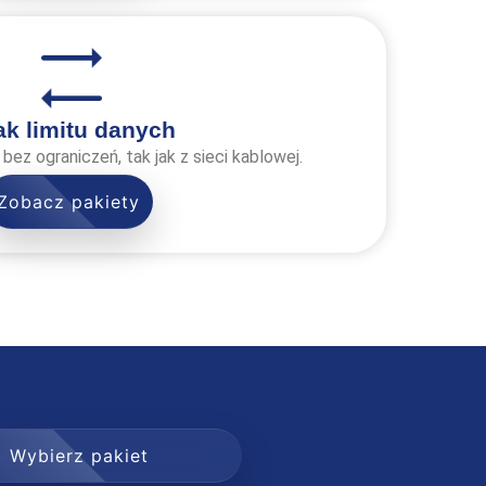
ak limitu danych
 bez ograniczeń, tak jak z sieci kablowej.
Zobacz pakiety
Wybierz pakiet