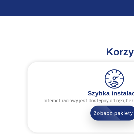
Korzy
Szybka instala
Internet radiowy jest dostępny od ręki, bez 
Zobacz pakiety